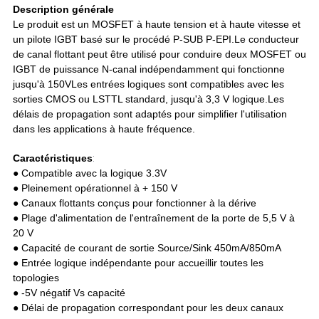
Description générale
Le produit est un MOSFET à haute tension et à haute vitesse et
un pilote IGBT basé sur le procédé P-SUB P-EPI.Le conducteur
de canal flottant peut être utilisé pour conduire deux MOSFET ou
IGBT de puissance N-canal indépendamment qui fonctionne
jusqu'à 150VLes entrées logiques sont compatibles avec les
sorties CMOS ou LSTTL standard, jusqu'à 3,3 V logique.Les
délais de propagation sont adaptés pour simplifier l'utilisation
dans les applications à haute fréquence.
Caractéristiques
:
● Compatible avec la logique 3.3V
● Pleinement opérationnel à + 150 V
● Canaux flottants conçus pour fonctionner à la dérive
● Plage d'alimentation de l'entraînement de la porte de 5,5 V à
20 V
● Capacité de courant de sortie Source/Sink 450mA/850mA
● Entrée logique indépendante pour accueillir toutes les
topologies
● -5V négatif Vs capacité
● Délai de propagation correspondant pour les deux canaux