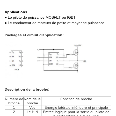
Applications
● Le pilote de puissance MOSFET ou IGBT
● Le conducteur de moteurs de petite et moyenne puissance
Packages et circuit d'application:
Description de la broche:
Numéro de
Nom de la
Fonction de broche
broche
broche
1
Vcc
Énergie latérale inférieure et principale
2
Le HIN
Entrée logique pour la sortie du pilote de