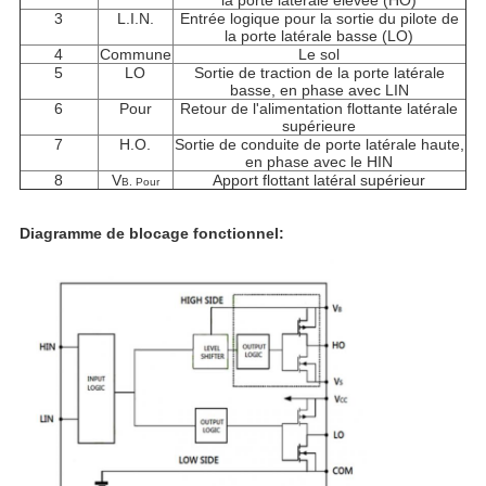
la porte latérale élevée (HO)
3
L.I.N.
Entrée logique pour la sortie du pilote de
la porte latérale basse (LO)
4
Commune
Le sol
5
LO
Sortie de traction de la porte latérale
basse, en phase avec LIN
6
Pour
Retour de l'alimentation flottante latérale
supérieure
7
H.O.
Sortie de conduite de porte latérale haute,
en phase avec le HIN
8
V
Apport flottant latéral supérieur
B. Pour
Diagramme de blocage fonctionnel: