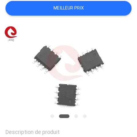
DEMANDEZ
MEILLEUR PRIX
UN DEVIS
PLAN
DU
SITE
POLITIQUE
DE
CONFIDENTIALITÉ
Description de produit