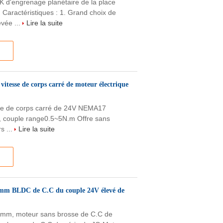
d'engrenage planétaire de la place
ractéristiques : 1. Grand choix de
evée ...
Lire la suite
vitesse de corps carré de moteur électrique
sse de corps carré de 24V NEMA17
 couple range0.5~5N.m Offre sans
s ...
Lire la suite
57mm BLDC de C.C du couple 24V élevé de
mm, moteur sans brosse de C.C de