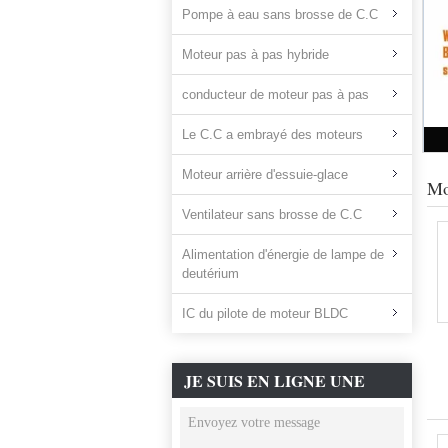
Pompe à eau sans brosse de C.C
Moteur pas à pas hybride
conducteur de moteur pas à pas
Le C.C a embrayé des moteurs
Moteur arrière d'essuie-glace
Mo
Ventilateur sans brosse de C.C
Alimentation d'énergie de lampe de
deutérium
IC du pilote de moteur BLDC
JE SUIS EN LIGNE UNE
DISCUSSION EN LIGNE