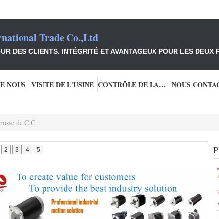
national Trade Co.,Ltd
UR DES CLIENTS. INTÉGRITÉ ET AVANTAGEUX POUR LES DEUX P
DE NOUS
VISITE DE L'USINE
CONTRÔLE DE LA QUALITÉ
NOUS CONTA
brosse de C.C
P
2
3
4
5