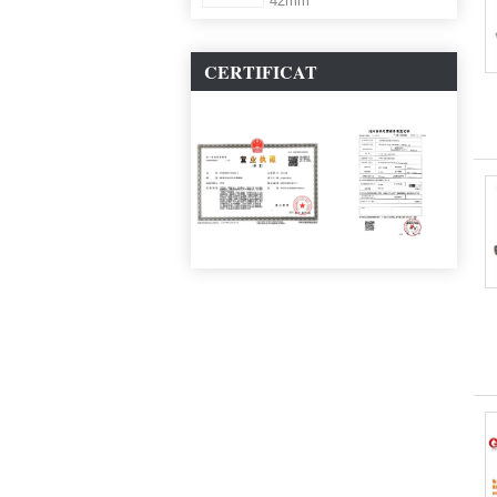
42mm
CERTIFICAT