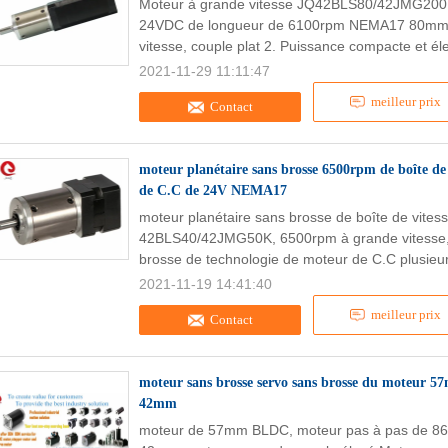
Moteur à grande vitesse JQ42BLS80/42JMG200K 
24VDC de longueur de 6100rpm NEMA17 80mm Ca
vitesse, couple plat 2. Puissance compacte et él
2021-11-29 11:11:47
meilleur prix
Contact
moteur planétaire sans brosse 6500rpm de boîte de 
de C.C de 24V NEMA17
moteur planétaire sans brosse de boîte de vite
42BLS40/42JMG50K, 6500rpm à grande vitesse,
brosse de technologie de moteur de C.C plusieur
2021-11-19 14:41:40
meilleur prix
Contact
moteur sans brosse servo sans brosse du moteur 
42mm
moteur de 57mm BLDC, moteur pas à pas de 86