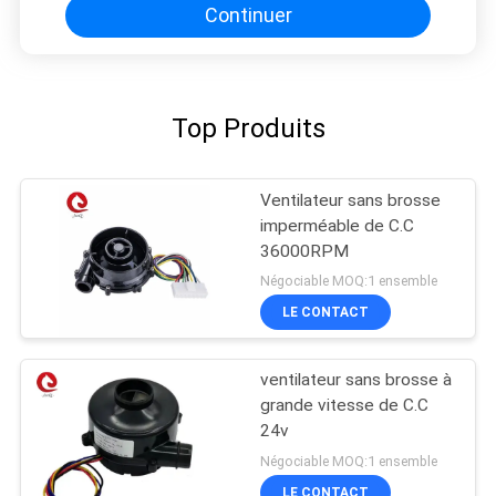
Continuer
Top Produits
Ventilateur sans brosse
imperméable de C.C
36000RPM
Négociable MOQ:1 ensemble
LE CONTACT
ventilateur sans brosse à
grande vitesse de C.C
24v
Négociable MOQ:1 ensemble
LE CONTACT