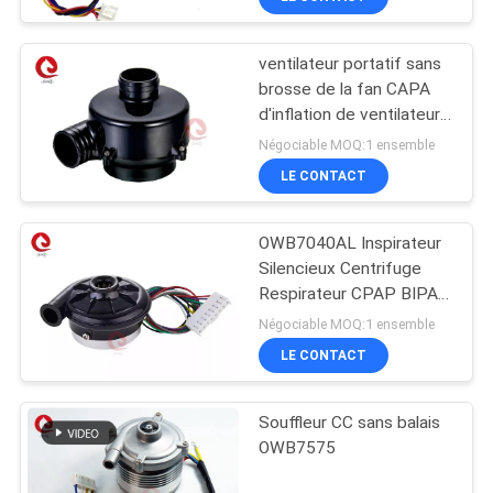
ventilateur portatif sans
brosse de la fan CAPA
d'inflation de ventilateur
du moteur 24V de C.C
Négociable MOQ:1 ensemble
25000rpm
LE CONTACT
OWB7040AL Inspirateur
Silencieux Centrifuge
Respirateur CPAP BIPAP
Souffleur 12V 24VDC
Négociable MOQ:1 ensemble
LE CONTACT
Souffleur CC sans balais
OWB7575