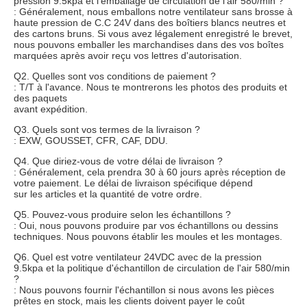
pression 9.5kpa et l'emballage de circulation de l'air 580/min ?
: Généralement, nous emballons notre ventilateur sans brosse à
haute pression de C.C 24V dans des boîtiers blancs neutres et
des cartons bruns. Si vous avez légalement enregistré le brevet,
nous pouvons emballer les marchandises dans des vos boîtes
marquées après avoir reçu vos lettres d'autorisation.
Q2. Quelles sont vos conditions de paiement ?
: T/T à l'avance. Nous te montrerons les photos des produits et
des paquets
avant expédition.
Q3. Quels sont vos termes de la livraison ?
: EXW, GOUSSET, CFR, CAF, DDU.
Q4. Que diriez-vous de votre délai de livraison ?
: Généralement, cela prendra 30 à 60 jours après réception de
votre paiement. Le délai de livraison spécifique dépend
sur les articles et la quantité de votre ordre.
Q5. Pouvez-vous produire selon les échantillons ?
: Oui, nous pouvons produire par vos échantillons ou dessins
techniques. Nous pouvons établir les moules et les montages.
Q6. Quel est votre ventilateur 24VDC avec de la pression
9.5kpa et la politique d'échantillon de circulation de l'air 580/min
?
: Nous pouvons fournir l'échantillon si nous avons les pièces
prêtes en stock, mais les clients doivent payer le coût