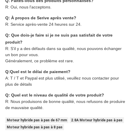
Q: Faites-vous des produits personnalisés?
R: Oui, nous l'acceptons.
Q: À propos de Serive après vente?
R: Service après-vente 24 heures sur 24.
Q: Que dois-je faire si je ne suis pas satisfait de votre
produit?
R: S'il y a des défauts dans sa qualité, nous pouvons échanger
un bon pour vous.
Généralement, ce problème est rare.
Q:Quel est le délai de paiement?
A: T / T et Paypal est plus utilisé, veuillez nous contacter pour
plus de détails
Q: Quel est le niveau de qualité de votre produit?
R: Nous produisons de bonne qualité, nous refusons de produire
de mauvaise qualité.
Moteur hybride pas à pas de 67 mm
2.8A Moteur hybride pas à pas
Moteur hybride pas à pas à 8 pas