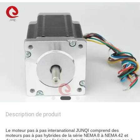
DEMANDEZ
UN DEVIS
PLAN
DU
SITE
POLITIQUE
DE
CONFIDENTIALITÉ
Description de produit
Le moteur pas à pas interanational JUNQI comprend des
moteurs pas à pas hybrides de la série NEMA 8 à NEMA 42 et