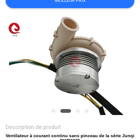
MEILLEUR PRIX
DEMANDEZ
UN DEVIS
PLAN
DU
SITE
POLITIQUE
DE
CONFIDENTIALITÉ
Description de produit
Ventilateur à courant continu sans pinceau de la série Junqi