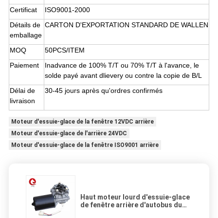
Certificat
ISO9001-2000
Détails de
CARTON D'EXPORTATION STANDARD DE WALLEN
emballage
MOQ
50PCS/ITEM
Paiement
Inadvance de 100% T/T ou 70% T/T à l'avance, le
solde payé avant dlievery ou contre la copie de B/L
Délai de
30-45 jours après qu'ordres confirmés
livraison
Moteur d'essuie-glace de la fenêtre 12VDC arrière
Moteur d'essuie-glace de l'arrière 24VDC
Moteur d'essuie-glace de la fenêtre ISO9001 arrière
Haut moteur lourd d'essuie-glace
de fenêtre arrière d'autobus du
couple 24VDC 12VDC