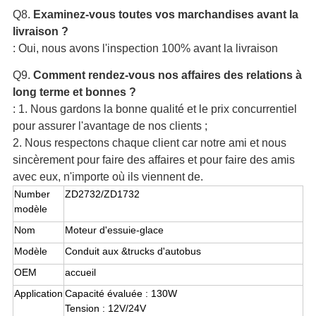
Q8.
Examinez-vous toutes vos marchandises avant la
livraison ?
: Oui, nous avons l'inspection 100% avant la livraison
Q9.
Comment rendez-vous nos affaires des relations à
long terme et bonnes ?
: 1. Nous gardons la bonne qualité et le prix concurrentiel
pour assurer l'avantage de nos clients ;
2.
Nous respectons chaque client car notre ami et nous
sincèrement pour faire des affaires et pour faire des amis
avec eux, n'importe où ils viennent de.
Number
ZD2732/ZD1732
modèle
Nom
Moteur d'essuie-glace
Modèle
Conduit aux &trucks d'autobus
OEM
accueil
Application
Capacité évaluée : 130W
Tension : 12V/24V