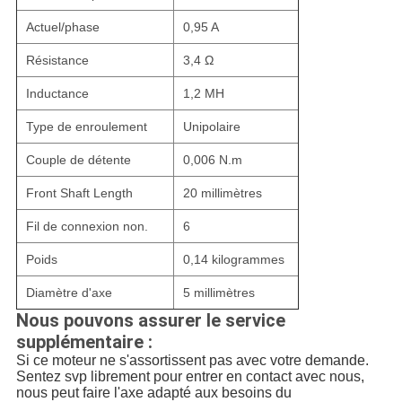
Actuel/phase
0,95 A
Résistance
3,4 Ω
Inductance
1,2 MH
Type de enroulement
Unipolaire
Couple de détente
0,006 N.m
Front Shaft Length
20 millimètres
Fil de connexion non.
6
Poids
0,14 kilogrammes
Diamètre d'axe
5 millimètres
Nous pouvons assurer le service
supplémentaire :
Si ce moteur ne s'assortissent pas avec votre demande.
Sentez svp librement pour entrer en contact avec nous,
nous peut faire l'axe adapté aux besoins du