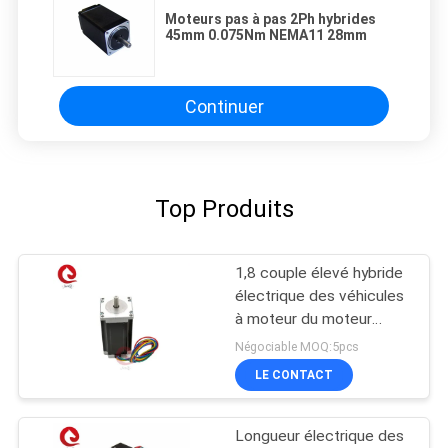
Moteurs pas à pas 2Ph hybrides
45mm 0.075Nm NEMA11 28mm
Continuer
Top Produits
1,8 couple élevé hybride
électrique des véhicules
à moteur du moteur
d'étape du degré
Négociable MOQ:5pcs
500VAC 82mm
LE CONTACT
Longueur électrique des