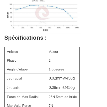
Spécifications :
Articles
Valeur
Phase
2
Angle d'étape
1.8degree
0.02mm@450g
Jeu radial
0.08mm@450g
Jeu axial
Force de Max Radial
28N
5mm de bride
Max Axial Force
7N