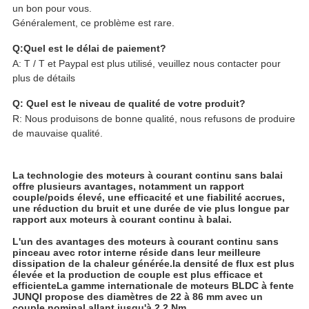
un bon pour vous.
Généralement, ce problème est rare.
Q:Quel est le délai de paiement?
A: T / T et Paypal est plus utilisé, veuillez nous contacter pour
plus de détails
Q: Quel est le niveau de qualité de votre produit?
R: Nous produisons de bonne qualité, nous refusons de produire
de mauvaise qualité.
La technologie des moteurs à courant continu sans balai
offre plusieurs avantages, notamment un rapport
couple/poids élevé, une efficacité et une fiabilité accrues,
une réduction du bruit et une durée de vie plus longue par
rapport aux moteurs à courant continu à balai.
L'un des avantages des moteurs à courant continu sans
pinceau avec rotor interne réside dans leur meilleure
dissipation de la chaleur générée.la densité de flux est plus
élevée et la production de couple est plus efficace et
efficienteLa gamme internationale de moteurs BLDC à fente
JUNQI propose des diamètres de 22 à 86 mm avec un
couple nominal allant jusqu'à 2,2 Nm.