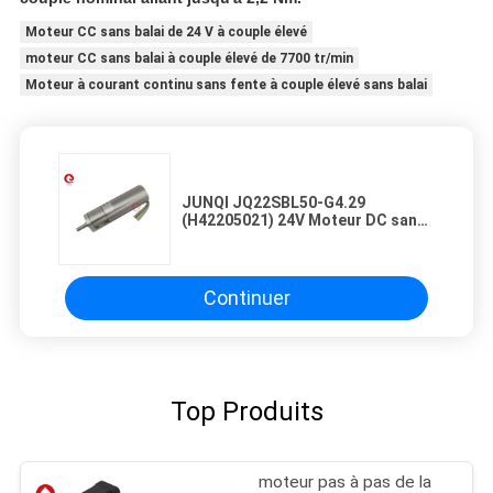
Moteur CC sans balai de 24 V à couple élevé
moteur CC sans balai à couple élevé de 7700 tr/min
Moteur à courant continu sans fente à couple élevé sans balai
JUNQI JQ22SBL50-G4.29
(H42205021) 24V Moteur DC sans
balai à couple élevé 7700 tr / min
90mNm Haute vitesse Faible bruit
sans fente
Continuer
Top Produits
moteur pas à pas de la