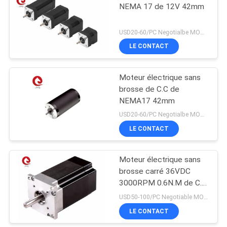
NEMA 17 de 12V 42mm
USD20-60/PC Negotialbe MOQ:5PCS
LE CONTACT
Moteur électrique sans
brosse de C.C de
NEMA17 42mm
USD20-60/PC Negotialbe MOQ:5PCS
LE CONTACT
Moteur électrique sans
brosse carré 36VDC
3000RPM 0.6N.M de C.C
de NEMA23 57mm
USD50-100/PC Negotiable MOQ:5PCS
LE CONTACT