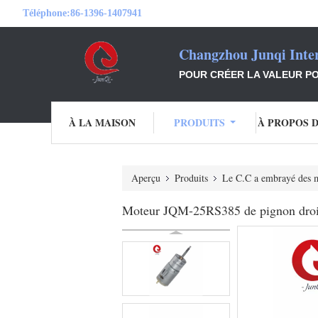
Téléphone:
86-1396-1407941
Changzhou Junqi Inter
POUR CRÉER LA VALEUR PO
À LA MAISON
PRODUITS
À PROPOS 
Aperçu
Produits
Le C.C a embrayé des 
Moteur JQM-25RS385 de pignon droi