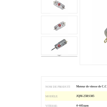
NOM DE PRODUIT:
Moteur de vitesse de C.C
MODÈLE:
JQM-25RS385
VITESSE:
4~441rpm