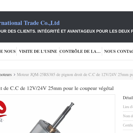
national Trade Co.,Ltd
UR DES CLIENTS. INTÉGRITÉ ET AVANTAGEUX POUR LES DEUX P
DE NOUS
VISITE DE L'USINE
CONTRÔLE DE LA QUALITÉ
NOUS CONTA
moteurs
Moteur JQM-25RS385 de pignon droit de C.C de 12V/24V 25mm pou
t de C.C de 12V/24V 25mm pour le coupeur végétal
Détail
Lieu d'
Nom de
Certifi