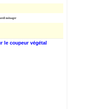
pareil ménager
 le coupeur végétal