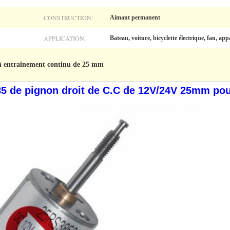
CONSTRUCTION:
Aimant permanent
APPLICATION:
Bateau, voiture, bicyclette électrique, fan, ap
à entraînement continu de 25 mm
 de pignon droit de C.C de 12V/24V 25mm pour