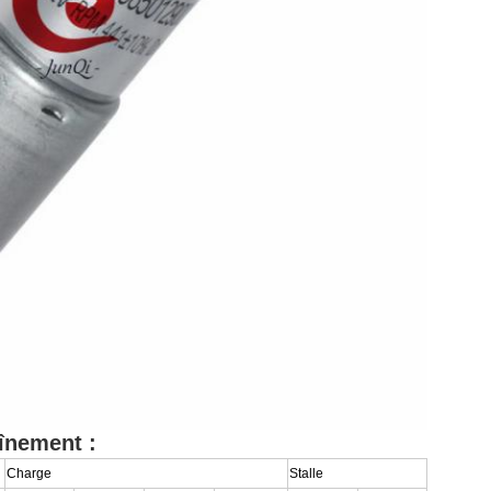
înement :
Charge
Stalle