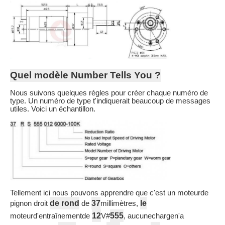
Quel modèle Number Tells You ?
Nous suivons quelques règles pour créer chaque numéro de
type. Un numéro de type t'indiquerait beaucoup de messages
utiles. Voici un échantillon.
Tellement ici nous pouvons apprendre que c'est un moteurde
de rond
37
le
pignon droit
de
millimètres,
12
555
moteurd'entraînementde
V#
, aucunechargen'a