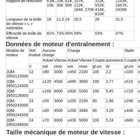
Rapport de réduction
6.8K,
20K,
61K,
107K,
311K,
1243K,
10K
30K
90K
122K,
552K,
1657K,
184K, 270K
414K,
2430K
810K
Longueur de la boîte
18
21,5
24
26,5
29
31,5
de vitesse « L »
millimètre
Efficacité de boîte de
81%
73%
65%
59%
53%
47%
vitesse
Données de moteur d'entraînement :
Modèle de
Volt
Aucune
Charge
Stalle
moteur
évalué.
charge
Actuel
Vitesse
Actuel
Vitesse
Couple
puissance
Couple
A
V
mA
r/min
mA
r/min
gf.cm
W
gf.cm
JQM-
12
≤80
3000
≤450
2100
100
2,2
≥330
≥
3950123000
JQM-
12
≤120
4500
≤690
3600
100
3,77
≥510
≤
3950124500
JQM-
12
≤160
6000
≤930
5200
100
5,45
≥720
≥
3950126000
JQM-
24
≤50
3000
≤200
2100
90
1,98
≥248
≥
3950243000
JQM-
24
≤60
4500
≤200
3480
90
3,28
≥440
≥
3950244500
JQM-
24
≤70
6000
≤430
5000
100
5,24
≥660
≥
3950246000
Taille mécanique de moteur de vitesse :