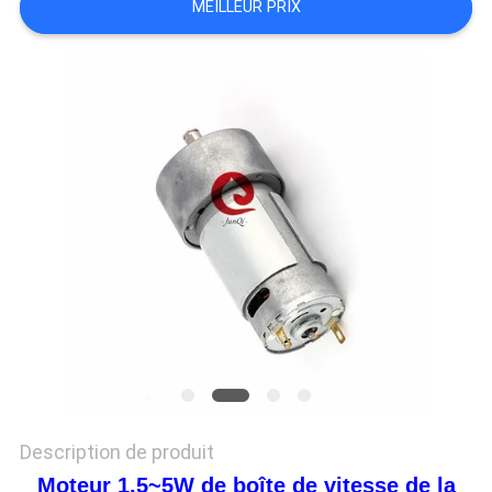
MEILLEUR PRIX
DEMANDEZ
UN DEVIS
PLAN
DU
SITE
POLITIQUE
DE
CONFIDENTIALITÉ
Description de produit
Moteur 1.5~5W de boîte de vitesse de la