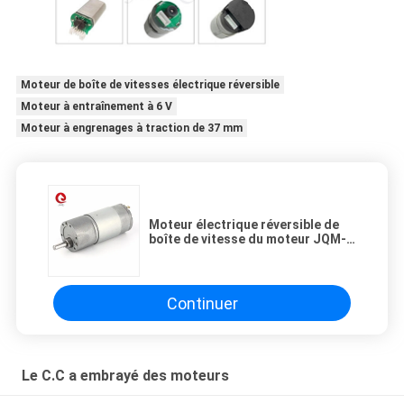
Moteur de boîte de vitesses électrique réversible
Moteur à entraînement à 6 V
Moteur à engrenages à traction de 37 mm
Moteur électrique réversible de
boîte de vitesse du moteur JQM-
37RS555 6V 3rpm de pignon droit
de 37mm pour l'ouïe de BARBECUE
Continuer
Le C.C a embrayé des moteurs