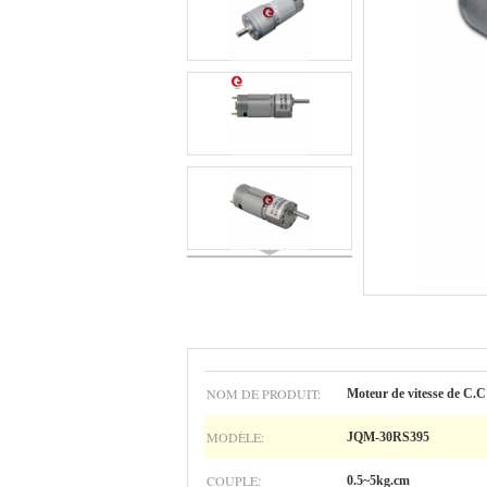
NOM DE PRODUIT:
Moteur de vitesse de C.C
MODÈLE:
JQM-30RS395
COUPLE:
0.5~5kg.cm