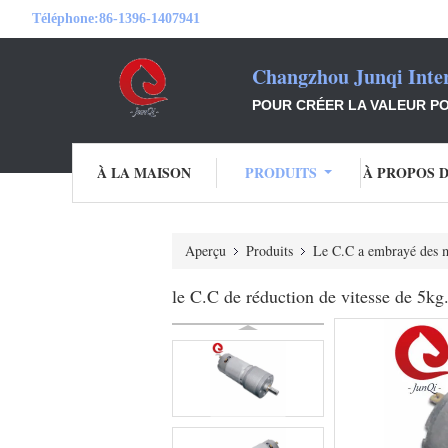
Téléphone:
86-1396-1407941
Changzhou Junqi Inter
POUR CRÉER LA VALEUR PO
À LA MAISON
PRODUITS
À PROPOS 
Aperçu
Produits
Le C.C a embrayé des 
le C.C de réduction de vitesse de 5k