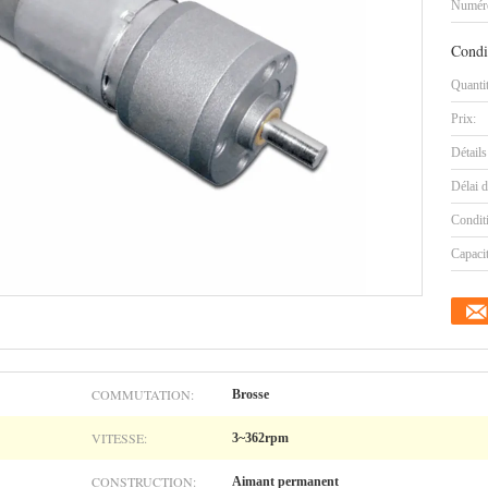
Numéro
Condi
Quanti
Prix:
Détails
Délai d
Condit
Capaci
COMMUTATION:
Brosse
VITESSE:
3~362rpm
CONSTRUCTION:
Aimant permanent