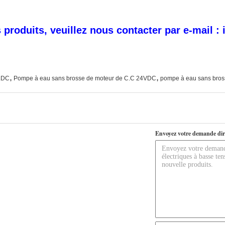
s produits, veuillez nous contacter par e-mail
,
,
LDC
Pompe à eau sans brosse de moteur de C.C 24VDC
pompe à eau sans bros
Envoyez votre demande dir