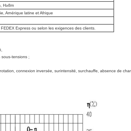
h, H≥8m
e, Amérique latine et Afrique
FEDEX Express ou selon les exigences des clients.
é,
s sous-tensions ;
 rotation, connexion inversée, surintensité, surchauffe, absence de cha