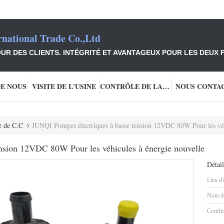
national Trade Co.,Ltd
UR DES CLIENTS. INTÉGRITÉ ET AVANTAGEUX POUR LES DEUX P
DE NOUS
VISITE DE L'USINE
CONTRÔLE DE LA QUALITÉ
NOUS CONTA
e de C.C
JUNQI Pompes électriques à basse tension 12VDC 80W Pour les véh
nsion 12VDC 80W Pour les véhicules à énergie nouvelle
Détail
Lieu d'
Nom de
Certifi