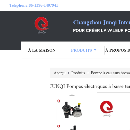
Téléphone:
86-1396-1407941
Changzhou Junqi Inter
POUR CRÉER LA VALEUR PO
À LA MAISON
PRODUITS
À PROPOS 
Aperçu
Produits
Pompe à eau sans bross
JUNQI Pompes électriques à basse te