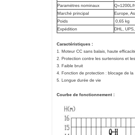
Paramètres nominaux
Q=1200L/
Marché principal
Europe, Asi
Poids
0,65 kg
Expédition
DHL, UPS, 
Caractéristiques :
1. Moteur CC sans balais, haute efficacit
2. Protection contre les surtensions et le
3. Faible bruit
4. Fonction de protection : blocage de la
5. Longue durée de vie
Courbe de fonctionnement :