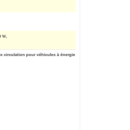
80 W
,
 circulation pour véhicules à énergie