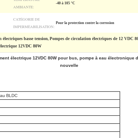
-40 à 105 °C
AMBIANTE:
CATÉGORIE DE
Pour la protection contre la corrosion
IMPERMÉABILISATION:
 électriques basse tension
Pompes de circulation électriques de 12 VDC 
,
 électrique 12VDC 80W
ment électrique 12VDC 80W pour bus, pompe à eau électronique de
nouvelle
eau BLDC