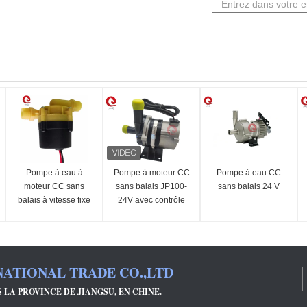
Pompe à eau à
Pompe à moteur CC
Pompe à eau CC
moteur CC sans
sans balais JP100-
sans balais 24 V
balais à vitesse fixe
24V avec contrôle
12V 24V
PWM
ATIONAL TRADE CO.,LTD
S LA PROVINCE DE JIANGSU, EN CHINE.