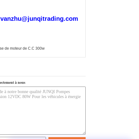
 : ivanzhu@junqitrading.com
se de moteur de C.C 300w
ectement à nous