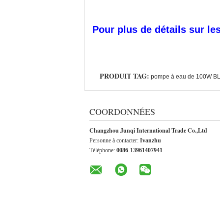
Pour plus de détails sur le
PRODUIT TAG:
pompe à eau de 100W B
COORDONNÉES
Changzhou Junqi International Trade Co.,Ltd
Personne à contacter:
Ivanzhu
Téléphone:
0086-13961407941