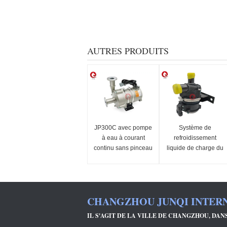
AUTRES PRODUITS
JP300C avec pompe
Système de
à eau à courant
refroidissement
continu sans pinceau
liquide de charge du
véhicule
CHANGZHOU JUNQI INTERN
IL S'AGIT DE LA VILLE DE CHANGZHOU, DAN